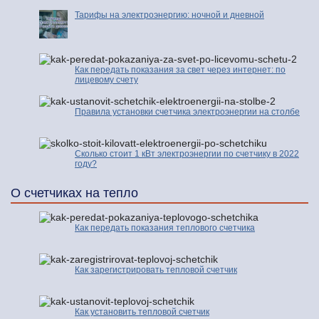
Тарифы на электроэнергию: ночной и дневной
Как передать показания за свет через интернет: по
лицевому счету
Правила установки счетчика электроэнергии на столбе
Сколько стоит 1 кВт электроэнергии по счетчику в 2022
году?
О счетчиках на тепло
Как передать показания теплового счетчика
Как зарегистрировать тепловой счетчик
Как установить тепловой счетчик