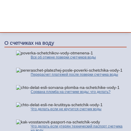
О счетчиках на воду
Все об отмене поверки счетчиков воды
Перерасчет платежей после поверки счетчика воды
Сорвана пломба на счетчике воды: что делать?
Что делать если не крутится счетчик воды
Что делать если утерян технический паспорт счетчика
на воду