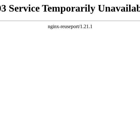
03 Service Temporarily Unavailab
nginx-reuseport/1.21.1