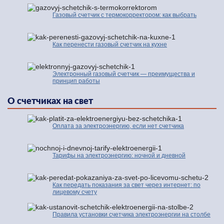
Газовый счетчик с термокорректором: как выбрать
Как перенести газовый счетчик на кухне
Электронный газовый счетчик — преимущества и
принцип работы
О счетчиках на свет
Оплата за электроэнергию, если нет счетчика
Тарифы на электроэнергию: ночной и дневной
Как передать показания за свет через интернет: по
лицевому счету
Правила установки счетчика электроэнергии на столбе