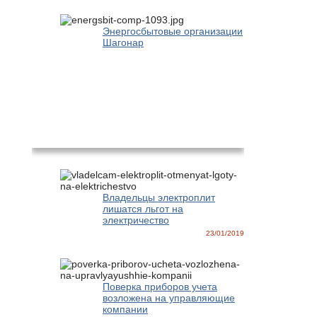
Энергосбытовые организации
Шагонар
Новости
Владельцы электроплит
лишатся льгот на
электричество
23/01/2019
Поверка приборов учета
возложена на управляющие
компании