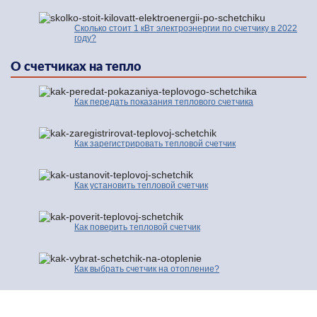
Сколько стоит 1 кВт электроэнергии по счетчику в 2022
году?
О счетчиках на тепло
Как передать показания теплового счетчика
Как зарегистрировать тепловой счетчик
Как установить тепловой счетчик
Как поверить тепловой счетчик
Как выбрать счетчик на отопление?
© 2016-2026 | Про Счетчики.ру | Копирование разрешено только с
активной ссылкой и индексируемой гиперссылки на исходную страницу.