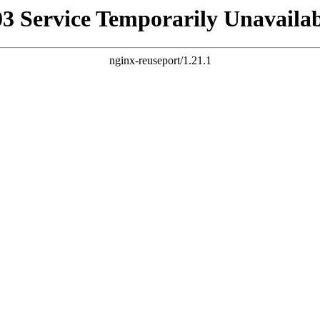
03 Service Temporarily Unavailab
nginx-reuseport/1.21.1