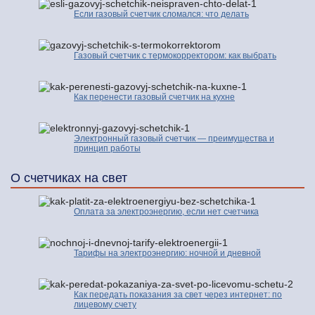
Если газовый счетчик сломался: что делать
Газовый счетчик с термокорректором: как выбрать
Как перенести газовый счетчик на кухне
Электронный газовый счетчик — преимущества и
принцип работы
О счетчиках на свет
Оплата за электроэнергию, если нет счетчика
Тарифы на электроэнергию: ночной и дневной
Как передать показания за свет через интернет: по
лицевому счету