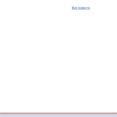
Все новости