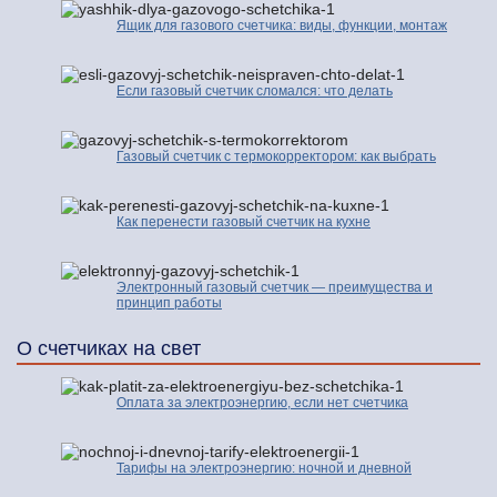
Ящик для газового счетчика: виды, функции, монтаж
Если газовый счетчик сломался: что делать
Газовый счетчик с термокорректором: как выбрать
Как перенести газовый счетчик на кухне
Электронный газовый счетчик — преимущества и
принцип работы
О счетчиках на свет
Оплата за электроэнергию, если нет счетчика
Тарифы на электроэнергию: ночной и дневной