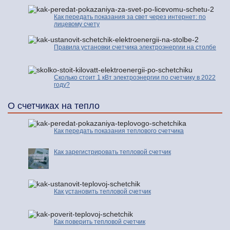
Как передать показания за свет через интернет: по
лицевому счету
Правила установки счетчика электроэнергии на столбе
Сколько стоит 1 кВт электроэнергии по счетчику в 2022
году?
О счетчиках на тепло
Как передать показания теплового счетчика
Как зарегистрировать тепловой счетчик
Как установить тепловой счетчик
Как поверить тепловой счетчик