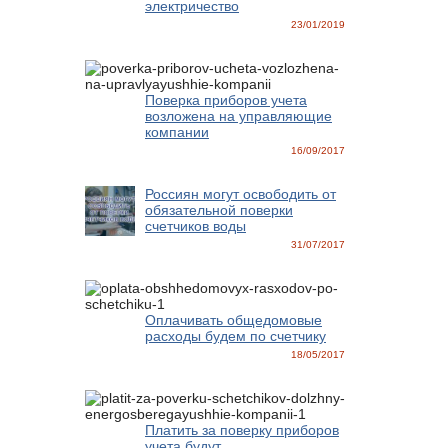
электричество
23/01/2019
Поверка приборов учета
возложена на управляющие
компании
16/09/2017
Россиян могут освободить от
обязательной поверки
счетчиков воды
31/07/2017
Оплачивать общедомовые
расходы будем по счетчику
18/05/2017
Платить за поверку приборов
учета будут