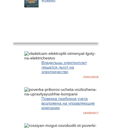
Фокино
Новости
Владельцы электроплит
лишатся льгот на
электричество
23/01/2019
Поверка приборов учета
возложена на управляющие
компании
16/09/2017