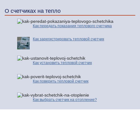
О счетчиках на тепло
Как передать показания теплового счетчика
Как зарегистрировать тепловой счетчик
Как установить тепловой счетчик
Как поверить тепловой счетчик
Как выбрать счетчик на отопление?
© 2016-2026 | Про Счетчики.ру | Копирование разрешено только с
активной ссылкой и индексируемой гиперссылки на исходную страницу.
Контакты
Карта сайта
Полезные сайты