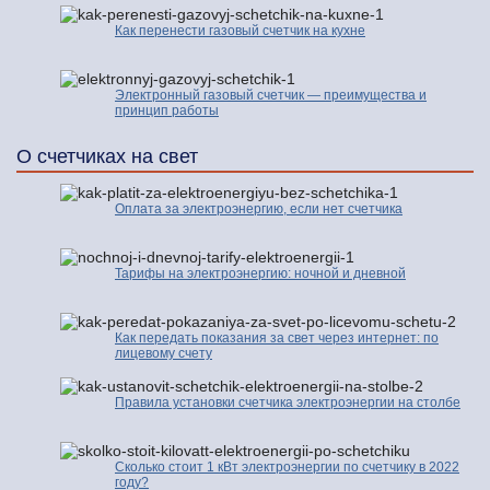
Как перенести газовый счетчик на кухне
Электронный газовый счетчик — преимущества и
принцип работы
О счетчиках на свет
Оплата за электроэнергию, если нет счетчика
Тарифы на электроэнергию: ночной и дневной
Как передать показания за свет через интернет: по
лицевому счету
Правила установки счетчика электроэнергии на столбе
Сколько стоит 1 кВт электроэнергии по счетчику в 2022
году?