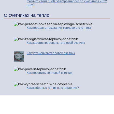
Сколько стоит 1 кВт электроэнергии по счетчику в 2022
году?
О счетчиках на тепло
Как передать показания теплового счетчика
Как зарегистрировать тепловой счетчик
Как установить тепловой счетчик
Как поверить тепловой счетчик
Как выбрать счетчик на отопление?
© 2016-2026 | Про Счетчики.ру | Копирование разрешено только с
активной ссылкой и индексируемой гиперссылки на исходную страницу.
Контакты
Карта сайта