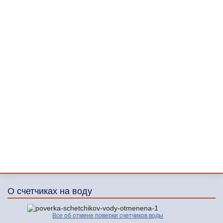
О счетчиках на воду
Все об отмене поверки счетчиков воды