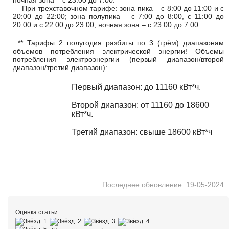
ночная зона – с 23:00 до 7:00.
— При трехставочном тарифе: зона пика – с 8:00 до 11:00 и с
20:00 до 22:00; зона полупика – с 7:00 до 8:00, с 11:00 до
20:00 и с 22:00 до 23:00; ночная зона – с 23:00 до 7:00.
** Тарифы 2 полугодия разбиты по 3 (трём) диапазонам
объемов потребления электрической энергии! Объемы
потребления электроэнергии (первый диапазон/второй
диапазон/третий диапазон):
Первый диапазон: до 11160 кВт*ч.
Второй диапазон: от 11160 до 18600
кВт*ч.
Третий диапазон: свыше 18600 кВт*ч
Последнее обновление: 19-05-2024
Оценка статьи: