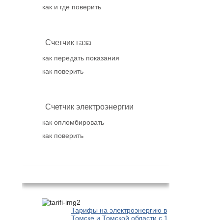
как и где поверить
Счетчик газа
как передать показания
как поверить
Счетчик электроэнергии
как опломбировать
как поверить
Популярное
Тарифы на электроэнергию в
Томске и Томской области с 1