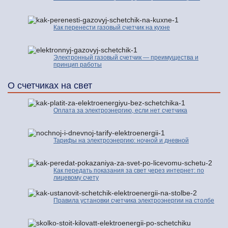
Как перенести газовый счетчик на кухне
Электронный газовый счетчик — преимущества и
принцип работы
О счетчиках на свет
Оплата за электроэнергию, если нет счетчика
Тарифы на электроэнергию: ночной и дневной
Как передать показания за свет через интернет: по
лицевому счету
Правила установки счетчика электроэнергии на столбе