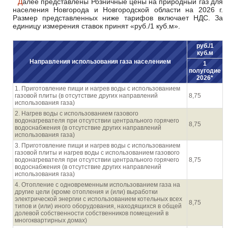
Далее представлены Розничные цены на природный газ для
населения Новгорода и Новгородской области на 2026 г.
Размер представленных ниже тарифов включает НДС. За
единицу измерения ставок принят «руб./1 куб.м».
руб./1
куб.м
Направления использования газа населением
1
полугодие
2026*
1. Приготовление пищи и нагрев воды с использованием
газовой плиты (в отсутствие других направлений
8,75
использования газа)
2. Нагрев воды с использованием газового
водонагревателя при отсутствии центрального горячего
8,75
водоснабжения (в отсутствие других направлений
использования газа)
3. Приготовление пищи и нагрев воды с использованием
газовой плиты и нагрев воды с использованием газового
водонагревателя при отсутствии центрального горячего
8,75
водоснабжения (в отсутствие других направлений
использования газа)
4. Отопление с одновременным использованием газа на
другие цели (кроме отопления и (или) выработки
электрической энергии с использованием котельных всех
8,75
типов и (или) иного оборудования, находящихся в общей
долевой собственности собственников помещений в
многоквартирных домах)