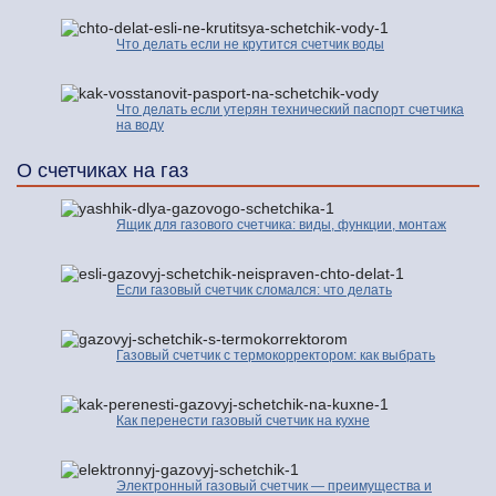
Что делать если не крутится счетчик воды
Что делать если утерян технический паспорт счетчика
на воду
О счетчиках на газ
Ящик для газового счетчика: виды, функции, монтаж
Если газовый счетчик сломался: что делать
Газовый счетчик с термокорректором: как выбрать
Как перенести газовый счетчик на кухне
Электронный газовый счетчик — преимущества и