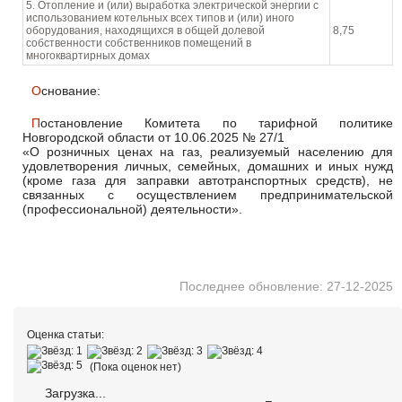
5. Отопление и (или) выработка электрической энергии с
использованием котельных всех типов и (или) иного
оборудования, находящихся в общей долевой
8,75
собственности собственников помещений в
многоквартирных домах
Основание:
Постановление Комитета по тарифной политике
Новгородской области от 10.06.2025 № 27/1
«О розничных ценах на газ, реализуемый населению для
удовлетворения личных, семейных, домашних и иных нужд
(кроме газа для заправки автотранспортных средств), не
связанных с осуществлением предпринимательской
(профессиональной) деятельности».
Последнее обновление: 27-12-2025
Оценка статьи:
(Пока оценок нет)
Загрузка...