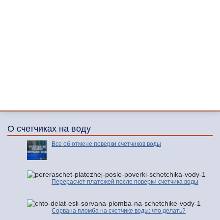
О счетчиках на воду
Все об отмене поверки счетчиков воды
Перерасчет платежей после поверки счетчика воды
Сорвана пломба на счетчике воды: что делать?