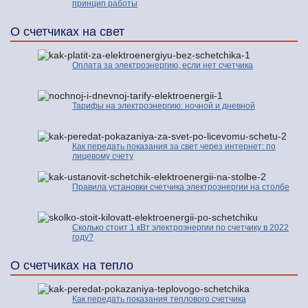
принцип работы
О счетчиках на свет
Оплата за электроэнергию, если нет счетчика
Тарифы на электроэнергию: ночной и дневной
Как передать показания за свет через интернет: по
лицевому счету
Правила установки счетчика электроэнергии на столбе
Сколько стоит 1 кВт электроэнергии по счетчику в 2022
году?
О счетчиках на тепло
Как передать показания теплового счетчика