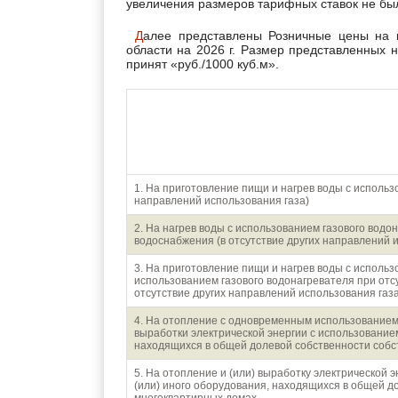
увеличения размеров тарифных ставок не бы
Далее представлены Розничные цены на природный газ для населения г.Белгород и Белгородской
области на 2026 г. Размер представленных 
принят «руб./1000 куб.м».
Направления использ
1. На приготовление пищи и нагрев воды с использ
направлений использования газа)
2. На нагрев воды с использованием газового водо
водоснабжения (в отсутствие других направлений 
3. На приготовление пищи и нагрев воды с использ
использованием газового водонагревателя при отс
отсутствие других направлений использования газа
4. На отопление с одновременным использованием г
выработки электрической энергии с использованием
находящихся в общей долевой собственности собс
5. На отопление и (или) выработку электрической 
(или) иного оборудования, находящихся в общей д