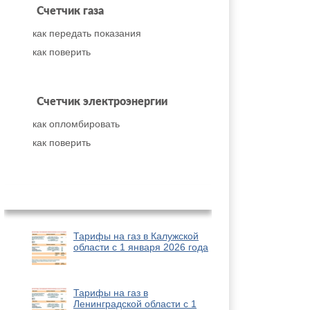
Счетчик газа
как передать показания
как поверить
Счетчик электроэнергии
как опломбировать
как поверить
Популярное
Тарифы на газ в Калужской
области с 1 января 2026 года
Тарифы на газ в
Ленинградской области с 1