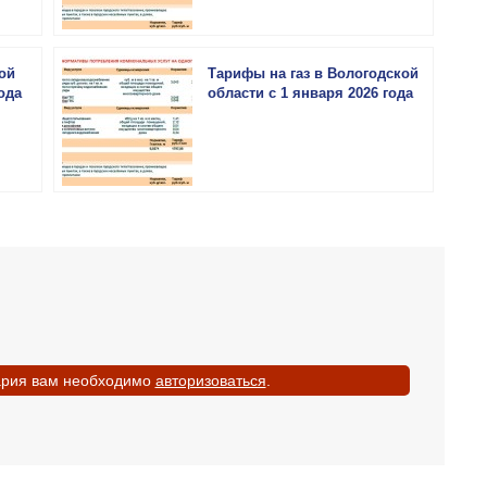
ой
Тарифы на газ в Вологодской
ода
области с 1 января 2026 года
ария вам необходимо
авторизоваться
.