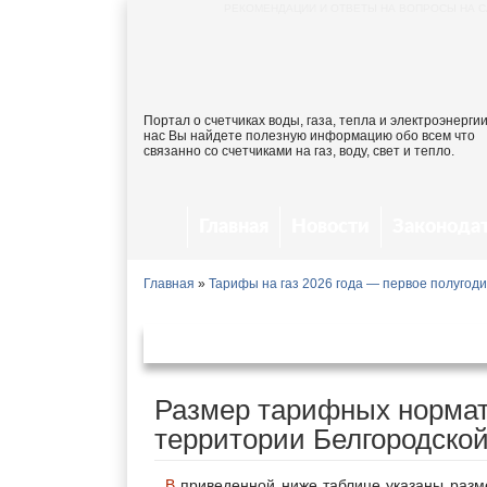
РЕКОМЕНДАЦИИ И ОТВЕТЫ НА ВОПРОСЫ НА С
Портал о счетчиках воды, газа, тепла и электроэнергии
нас Вы найдете полезную информацию обо всем что
связанно со счетчиками на газ, воду, свет и тепло.
Главная
Новости
Законода
Главная
»
Тарифы на газ 2026 года — первое полугод
Тарифы на газ в Белгород
Размер тарифных нормат
территории Белгородской
В приведенной ниже таблице указаны размеры тарифных ставок на газ для всех категорий населения