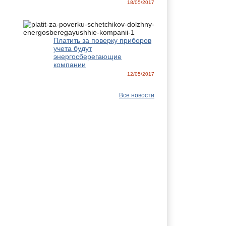
18/05/2017
Платить за поверку приборов
учета будут
энергосберегающие
компании
12/05/2017
Все новости