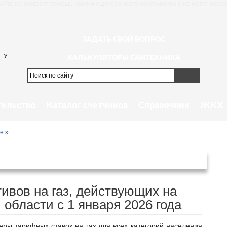
АЙТЕ НЕ ЗАМЕНЯТ ПОМОЩЬ КВАЛИФИЦИРОВАННОГО МОНТАЖНИКА И НЕ МОГУТ РАССМ
ЗАДАТЬ СВОЙ ВОПРОС
. У
КАЛЬКУЛЯТОРЫ САНТЕХНИКА
тельство
Каталог счетчиков
Справочник
ЖКХ
ие
»
ской области с 1 января 2026 года
ивов на газ, действующих на
 области с 1 января 2026 года