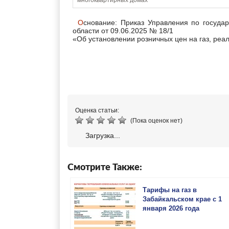
многоквартирных домах
Основание: Приказ Управления по государственному регулированию цен и тарифов в Белгородской
области от 09.06.2025 № 18/1
«Об установлении розничных цен на газ, ре
Оценка статьи:
(Пока оценок нет)
Загрузка...
Смотрите Также:
Тарифы на газ в
Забайкальском крае с 1
января 2026 года