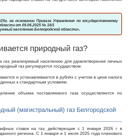
бласти от 09.06.2025 № 18/1
изуемый населению Белгородской области».
ивается природный газ?
иродный газ регулируется государством.
веденных к стандартным условиям.
дный (магистральный) газ Белгородской
анного региона. С 1 января и 1 июля 2025 года планового