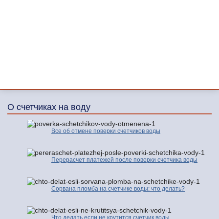
О счетчиках на воду
Все об отмене поверки счетчиков воды
Перерасчет платежей после поверки счетчика воды
Сорвана пломба на счетчике воды: что делать?
Что делать если не крутится счетчик воды