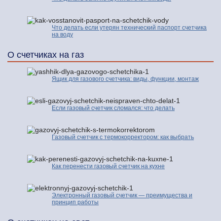
Что делать если утерян технический паспорт счетчика
на воду
О счетчиках на газ
Ящик для газового счетчика: виды, функции, монтаж
Если газовый счетчик сломался: что делать
Газовый счетчик с термокорректором: как выбрать
Как перенести газовый счетчик на кухне
Электронный газовый счетчик — преимущества и
принцип работы