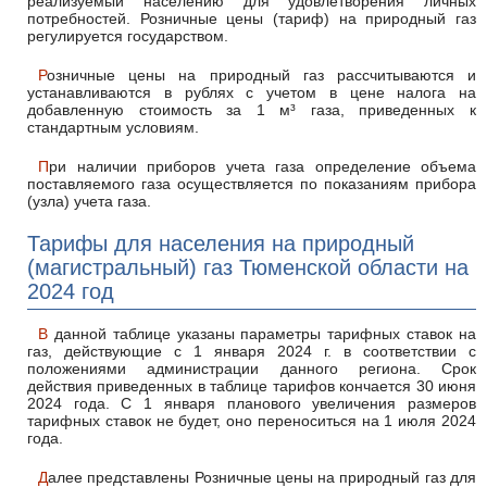
реализуемый населению для удовлетворения личных
потребностей. Розничные цены (тариф) на природный газ
регулируется государством.
Розничные цены на природный газ рассчитываются и
устанавливаются в рублях с учетом в цене налога на
добавленную стоимость за 1 м³ газа, приведенных к
стандартным условиям.
При наличии приборов учета газа определение объема
поставляемого газа осуществляется по показаниям прибора
(узла) учета газа.
Тарифы для населения на природный
(магистральный) газ Тюменской области на
2024 год
В данной таблице указаны параметры тарифных ставок на
газ, действующие с 1 января 2024 г. в соответствии с
положениями администрации данного региона. Срок
действия приведенных в таблице тарифов кончается 30 июня
2024 года. С 1 января планового увеличения размеров
тарифных ставок не будет, оно переноситься на 1 июля 2024
года.
Далее представлены Розничные цены на природный газ для