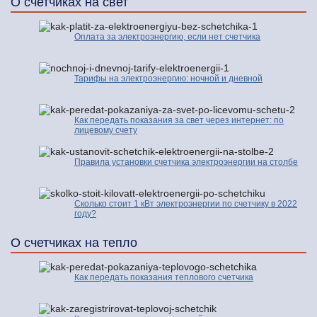
О счетчиках на свет
Оплата за электроэнергию, если нет счетчика
Тарифы на электроэнергию: ночной и дневной
Как передать показания за свет через интернет: по
лицевому счету
Правила установки счетчика электроэнергии на столбе
Сколько стоит 1 кВт электроэнергии по счетчику в 2022
году?
О счетчиках на тепло
Как передать показания теплового счетчика