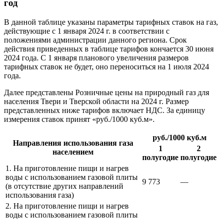
год
В данной таблице указаны параметры тарифных ставок на газ,
действующие с 1 января 2024 г. в соответствии с
положениями администрации данного региона. Срок
действия приведенных в таблице тарифов кончается 30 июня
2024 года. С 1 января планового увеличения размеров
тарифных ставок не будет, оно переноситься на 1 июля 2024
года.
Далее представлены Розничные цены на природный газ для
населения Твери и Тверской области на 2024 г. Размер
представленных ниже тарифов включает НДС. За единицу
измерения ставок принят «руб./1000 куб.м».
руб./1000 куб.м
Направления использования газа
1
2
населением
полугодие
полугодие
1. На приготовление пищи и нагрев
воды с использованием газовой плиты
9 773
—
(в отсутствие других направлений
использования газа)
2. На приготовление пищи и нагрев
воды с использованием газовой плиты