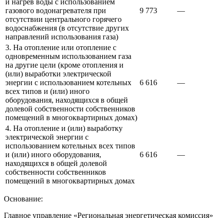
и нагрев воды с использованием
газового водонагревателя при
9 773
—
отсутствии центрального горячего
водоснабжения (в отсутствие других
направлений использования газа)
3. На отопление или отопление с
одновременным использованием газа
на другие цели (кроме отопления и
(или) выработки электрической
энергии с использованием котельных
6 616
—
всех типов и (или) иного
оборудования, находящихся в общей
долевой собственности собственников
помещений в многоквартирных домах)
4. На отопление и (или) выработку
электрической энергии с
использованием котельных всех типов
и (или) иного оборудования,
6 616
—
находящихся в общей долевой
собственности собственников
помещений в многоквартирных домах
Основание:
Главное управление «Региональная энергетическая комиссия»