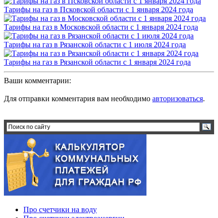
Тарифы на газ в Псковской области с 1 января 2024 года
Тарифы на газ в Московской области с 1 января 2024 года
Тарифы на газ в Рязанской области с 1 июля 2024 года
Тарифы на газ в Рязанской области с 1 января 2024 года
Ваши комментарии:
Для отправки комментария вам необходимо
авторизоваться
.
Про счетчики на воду