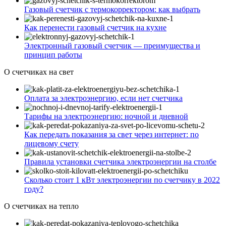
Газовый счетчик с термокорректором: как выбрать
Как перенести газовый счетчик на кухне
Электронный газовый счетчик — преимущества и
принцип работы
О счетчиках на свет
Оплата за электроэнергию, если нет счетчика
Тарифы на электроэнергию: ночной и дневной
Как передать показания за свет через интернет: по
лицевому счету
Правила установки счетчика электроэнергии на столбе
Сколько стоит 1 кВт электроэнергии по счетчику в 2022
году?
О счетчиках на тепло