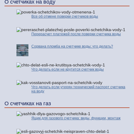
О счетчиках на воду
Все об отмене поверки счетчиков воды
Перерасчет платежей после поверки счетчика воды
Сорвана пломба на счетчике воды: что делать?
Что делать если не крутится счетчик воды
Что делать если утерян технический паспорт счетчика
на воду
О счетчиках на газ
Ящик для газового счетчика: виды, функции, монтаж