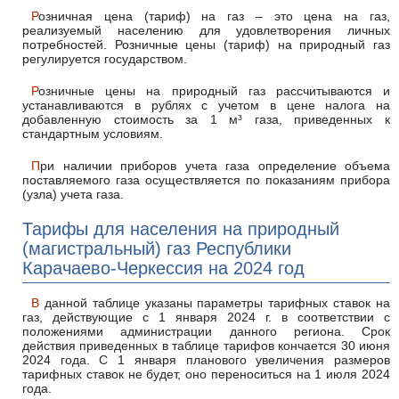
Розничная цена (тариф) на газ – это цена на газ,
реализуемый населению для удовлетворения личных
потребностей. Розничные цены (тариф) на природный газ
регулируется государством.
Розничные цены на природный газ рассчитываются и
устанавливаются в рублях с учетом в цене налога на
добавленную стоимость за 1 м³ газа, приведенных к
стандартным условиям.
При наличии приборов учета газа определение объема
поставляемого газа осуществляется по показаниям прибора
(узла) учета газа.
Тарифы для населения на природный
(магистральный) газ Республики
Карачаево-Черкессия на 2024 год
В данной таблице указаны параметры тарифных ставок на
газ, действующие с 1 января 2024 г. в соответствии с
положениями администрации данного региона. Срок
действия приведенных в таблице тарифов кончается 30 июня
2024 года. С 1 января планового увеличения размеров
тарифных ставок не будет, оно переноситься на 1 июля 2024
года.