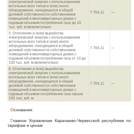
электрической энергии с использованием
котельных всех типов и (или) иного
оборудования, находящихся в общей
7 764,11
—
долевой собственности собственников
помещений в многоквартирных домах с
годовым объемом потребления газа до 10
тыс. куб. м включительно
5. Отопление и (или) выработка
электрической энергии с использованием
котельных всех типов и (или) иного
оборудования, находящихся в общей
7 764,11
—
долевой собственности собственников
помещений в многоквартирных домах с
годовым объемом потребления газа от 10 до
100 тыс. куб. м включительно
6. Отопление и (или) выработка
электрической энергии с использованием
котельных всех типов и (или) иного
оборудования, находящихся в общей
7 764,11
—
долевой собственности собственников
помещений в многоквартирных домах с
годовым объемом потребления газа свыше
100 тыс. куб. м
Основание:
Главное Управление Карачаево-Черкесской республики по
тарифам и ценам