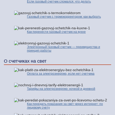
Если газовый счетчик сломался: что делать
Газовый счетчик с термокорректором: как выбрать
Как перенести газовый счетчик на кухне
Электронный газовый счетчик — преимущества и
принцип работы
О счетчиках на свет
Оплата за электроэнергию, если нет счетчика
Тарифы на электроэнергию: ночной и дневной
Как передать показания за свет через интернет: по
лицевому счету