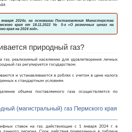
да.
мского края от 18.11.2022 № 5-г «О розничных ценах на
о края на 2024 год».
ивается природный газ?
родный газ регулируется государством.
еденных к стандартным условиям.
дный (магистральный) газ Пермского края
 данного региона. Срок действия приведенных в таблице