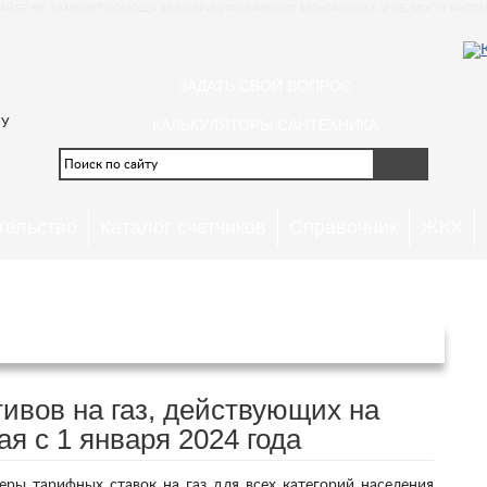
АЙТЕ НЕ ЗАМЕНЯТ ПОМОЩЬ КВАЛИФИЦИРОВАННОГО МОНТАЖНИКА И НЕ МОГУТ РАССМ
ЗАДАТЬ СВОЙ ВОПРОС
 У
КАЛЬКУЛЯТОРЫ САНТЕХНИКА
тельство
Каталог счетчиков
Справочник
ЖКХ
кого края с 1 января 2024 года
ивов на газ, действующих на
я с 1 января 2024 года