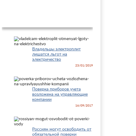
Новости
Владельцы электроплит
лишатся льгот на
электричество
23/01/2019
Поверка приборов учета
возложена на управляющие
компании
16/09/2017
Россиян могут освободить от
обязательной поверки