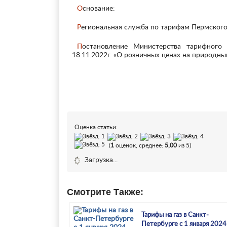
Основание:
Региональная служба по тарифам Пермского
Постановление Министерства тарифного регулирования и энергетики Пермского края №5-г от
18.11.2022г. «О розничных ценах на природны
Оценка статьи:
(
1
оценок, среднее:
5,00
из 5)
Загрузка...
Смотрите Также:
Тарифы на газ в Санкт-
Петербурге с 1 января 2024