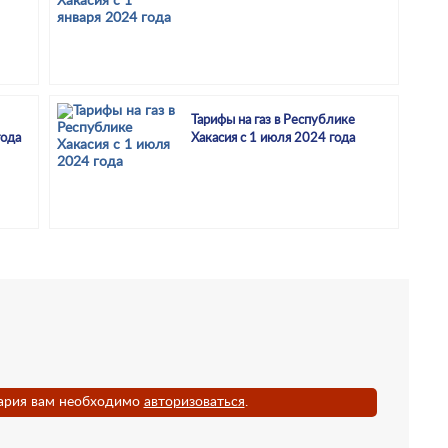
Тарифы на газ в Республике
года
Хакасия с 1 июля 2024 года
ария вам необходимо
авторизоваться
.