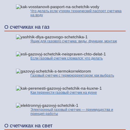
Что делать если утерян технический паспорт счетчика
на воду
О счетчиках на газ
Ящик для газового счетчика: виды, функции, монтаж
Если газовый счетчик сломался: что делать
Газовый счетчик с термокорректором: как выбрать
Как перенести газовый счетчик на кухне
Электронный газовый счетчик — преимущества и
принцип работы
О счетчиках на свет