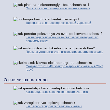
Оплата за электроэнергию, если нет счетчика
Тарифы на электроэнергию: ночной и дневной
Как передать показания за свет через интернет: по
лицевому счету
Правила установки счетчика электроэнергии на столбе
Сколько стоит 1 кВт электроэнергии по счетчику в 2022
году?
О счетчиках на тепло
Как передать показания теплового счетчика
Как зарегистрировать тепловой счетчик