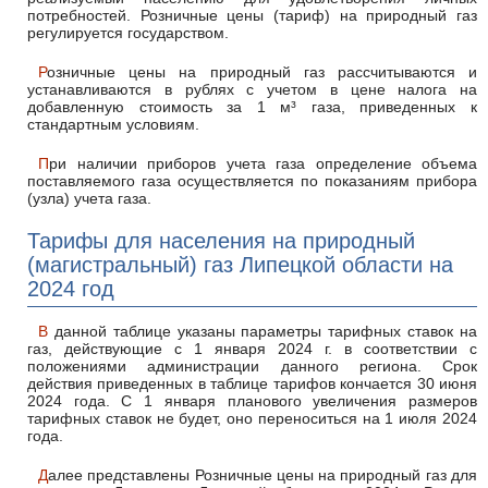
потребностей. Розничные цены (тариф) на природный газ
регулируется государством.
Розничные цены на природный газ рассчитываются и
устанавливаются в рублях с учетом в цене налога на
добавленную стоимость за 1 м³ газа, приведенных к
стандартным условиям.
При наличии приборов учета газа определение объема
поставляемого газа осуществляется по показаниям прибора
(узла) учета газа.
Тарифы для населения на природный
(магистральный) газ Липецкой области на
2024 год
В данной таблице указаны параметры тарифных ставок на
газ, действующие с 1 января 2024 г. в соответствии с
положениями администрации данного региона. Срок
действия приведенных в таблице тарифов кончается 30 июня
2024 года. С 1 января планового увеличения размеров
тарифных ставок не будет, оно переноситься на 1 июля 2024
года.
Далее представлены Розничные цены на природный газ для