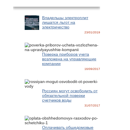
Новости
Владельцы электроплит
лишатся льгот на
электричество
23/01/2019
Поверка приборов учета
возложена на управляющие
компании
16/09/2017
Россиян могут освободить от
обязательной поверки
счетчиков воды
31/07/2017
Оплачивать общедомовые