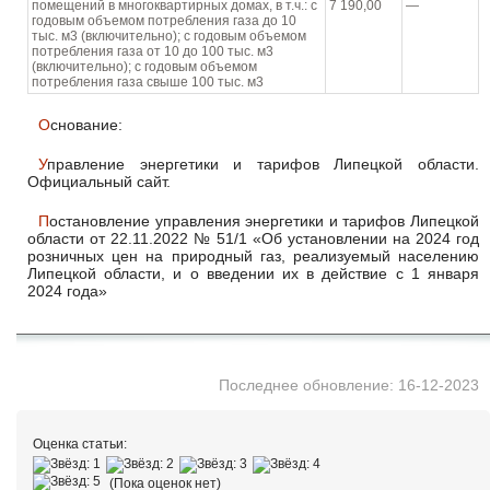
помещений в многоквартирных домах, в т.ч.: с
7 190,00
—
годовым объемом потребления газа до 10
тыс. м3 (включительно); с годовым объемом
потребления газа от 10 до 100 тыс. м3
(включительно); с годовым объемом
потребления газа свыше 100 тыс. м3
Основание:
Управление энергетики и тарифов Липецкой области.
Официальный сайт.
Постановление управления энергетики и тарифов Липецкой
области от 22.11.2022 № 51/1 «Об установлении на 2024 год
розничных цен на природный газ, реализуемый населению
Липецкой области, и о введении их в действие с 1 января
2024 года»
Последнее обновление: 16-12-2023
Оценка статьи:
(Пока оценок нет)