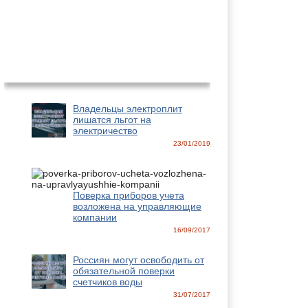
Новости
Владельцы электроплит
лишатся льгот на
электричество
23/01/2019
Поверка приборов учета
возложена на управляющие
компании
16/09/2017
Россиян могут освободить от
обязательной поверки
счетчиков воды
31/07/2017