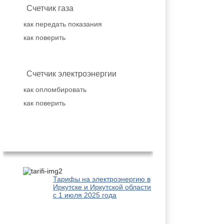
Счетчик газа
как передать показания
как поверить
Счетчик электроэнергии
как опломбировать
как поверить
Популярное
Тарифы на электроэнергию в
Иркутске и Иркутской области
с 1 июля 2025 года