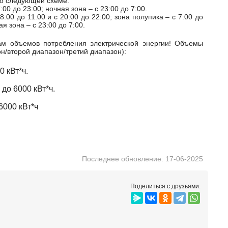
по следующей схеме:
00 до 23:00; ночная зона – с 23:00 до 7:00.
:00 до 11:00 и с 20:00 до 22:00; зона полупика – с 7:00 до
ая зона – с 23:00 до 7:00.
ам объемов потребления электрической энергии! Объемы
н/второй диапазон/третий диапазон):
 кВт*ч.
 до 6000 кВт*ч.
6000 кВт*ч
Последнее обновление: 17-06-2025
Поделиться с друзьями: