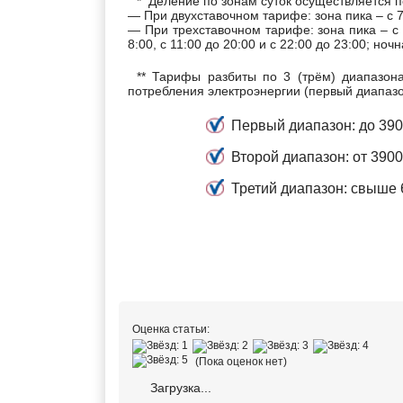
* Деление по зонам суток осуществляется 
— При двухставочном тарифе: зона пика – с 7:
— При трехставочном тарифе: зона пика – с 8
8:00, с 11:00 до 20:00 и с 22:00 до 23:00; ночн
** Тарифы разбиты по 3 (трём) диапазон
потребления электроэнергии (первый диапазо
Первый диапазон: до 3900
Второй диапазон: от 3900
Третий диапазон: свыше 
Оценка статьи:
(Пока оценок нет)
Загрузка...