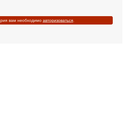
ария вам необходимо
авторизоваться
.