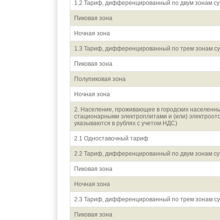
1.2 Тариф, дифференцированный по двум зонам су
Пиковая зона
Ночная зона
1.3 Тариф, дифференцированный по трем зонам су
Пиковая зона
Полупиковая зона
Ночная зона
2. Население, проживающее в городских населенны
стационарными электроплитами и (или) электроот
указываются в рублях с учетом НДС)
2.1 Одноставочный тариф
2.2 Тариф, дифференцированный по двум зонам су
Пиковая зона
Ночная зона
2.3 Тариф, дифференцированный по трем зонам су
Пиковая зона