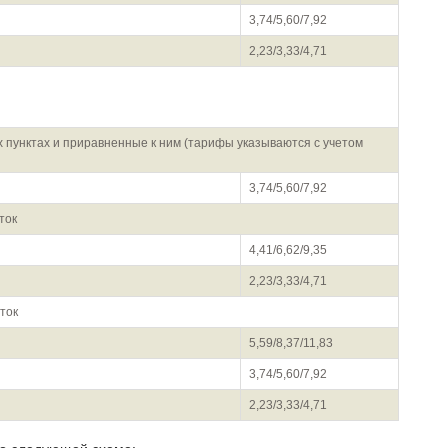
3,74/5,60/7,92
2,23/3,33/4,71
 пунктах и приравненные к ним (тарифы указываются с учетом
3,74/5,60/7,92
ток
4,41/6,62/9,35
2,23/3,33/4,71
ток
5,59/8,37/11,83
3,74/5,60/7,92
2,23/3,33/4,71