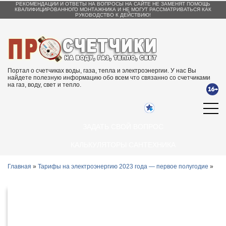
РЕКОМЕНДАЦИИ И ОТВЕТЫ НА ВОПРОСЫ НА САЙТЕ НЕ ЗАМЕНЯТ ПОМОЩЬ
КВАЛИФИЦИРОВАННОГО МОНТАЖНИКА И НЕ МОГУТ РАССМАТРИВАТЬСЯ КАК
РУКОВОДСТВО К ДЕЙСТВИЮ!
Портал о счетчиках воды, газа, тепла и электроэнергии. У нас Вы
найдете полезную информацию обо всем что связанно со счетчиками
на газ, воду, свет и тепло.
ЗАДАТЬ СВОЙ ВОПРОС
КАЛЬКУЛЯТОРЫ САНТЕХНИКА
Главная
»
Тарифы на электроэнергию 2023 года — первое полугодие
»
Тарифы на электроэнергию 2023 в
Астрахани и Астраханской области с 1