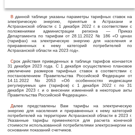
декабря 2022 года
В данной таблице указаны параметры тарифных ставок на
электрическую энергию, принятые в Астрахани и
Астраханской области с 1 декабря 2022 г. в соответствии с
положениями администрации региона — Приказ
Департамента по тарифам от 28.11.2022 № 186 «О ценах
(тарифах) на электрическую энергию для населения и
приравненных к нему категорий потребителей по
Астраханской области на 2023 год».
Срок действия приведенных в таблице тарифов кончается
31 декабря 2023 года. С 1 декабря осуществлено плановое
увеличение размеров тарифных ставок в соответствии с
постановлением Правительства Российской Федерации от
14.11.2022 No 2053 «Об особенностях индексации
регулируемых цен (тарифов) с 1 декабря 2022 г. по 31
декабря 2023 г. и о внесении изменений в некоторые акты
Правительства Российской Федерации».
Далее представлены Вам тарифы на электрическую
энергию для населения и приравненных к нему категорий
потребителей на территории Астраханской области в 2023 г.
Указанные тарифы применяются для расчета конечной
стоимости использованной потребителями электроэнергии на
основании показаний счетчиков.