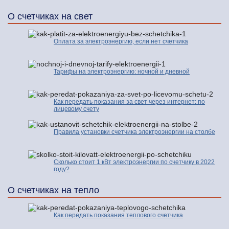
О счетчиках на свет
Оплата за электроэнергию, если нет счетчика
Тарифы на электроэнергию: ночной и дневной
Как передать показания за свет через интернет: по
лицевому счету
Правила установки счетчика электроэнергии на столбе
Сколько стоит 1 кВт электроэнергии по счетчику в 2022
году?
О счетчиках на тепло
Как передать показания теплового счетчика