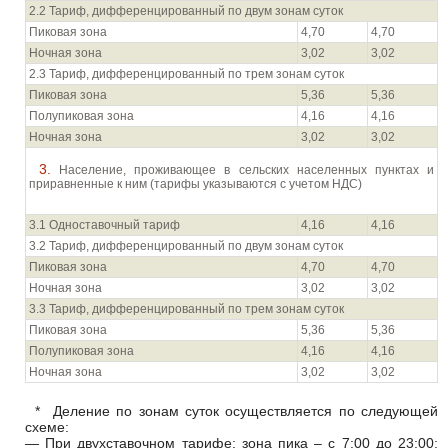
2.2 Тариф, дифференцированный по двум зонам суток
Пиковая зона
4,70
4,70
Ночная зона
3,02
3,02
2.3 Тариф, дифференцированный по трем зонам суток
Пиковая зона
5,36
5,36
Полупиковая зона
4,16
4,16
Ночная зона
3,02
3,02
3. Население, проживающее в сельских населенных пунктах и
приравненные к ним (тарифы указываются с учетом НДС)
3.1 Одноставочный тариф
4,16
4,16
3.2 Тариф, дифференцированный по двум зонам суток
Пиковая зона
4,70
4,70
Ночная зона
3,02
3,02
3.3 Тариф, дифференцированный по трем зонам суток
Пиковая зона
5,36
5,36
Полупиковая зона
4,16
4,16
Ночная зона
3,02
3,02
* Деление по зонам суток осуществляется по следующей
схеме:
— При двухставочном тарифе: зона пика – с 7:00 до 23:00;