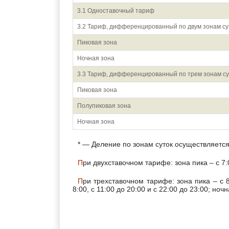
3.1 Одноставочный тариф
3.2 Тариф, дифференцированный по двум зонам су
Пиковая зона
Ночная зона
3.3 Тариф, дифференцированный по трем зонам су
Пиковая зона
Полупиковая зона
Ночная зона
* — Деление по зонам суток осуществляетс
При двухставочном тарифе: зона пика – с 7:
При трехставочном тарифе: зона пика – с 8:00 до 11:00 и с 20:00 до 22:00; зона полупика – с 7:00 до
8:00, с 11:00 до 20:00 и с 22:00 до 23:00; ночн