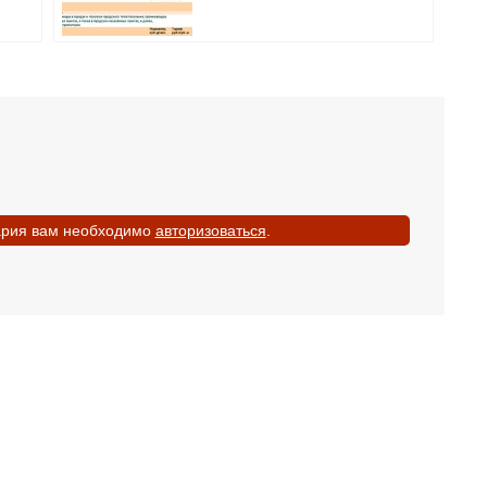
ария вам необходимо
авторизоваться
.