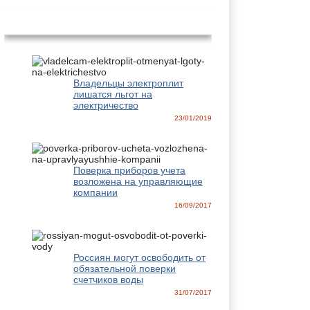
Новости
Владельцы электроплит
лишатся льгот на
электричество
23/01/2019
Поверка приборов учета
возложена на управляющие
компании
16/09/2017
Россиян могут освободить от
обязательной поверки
счетчиков воды
31/07/2017