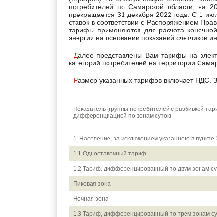
потребителей по Самарской области, на 2
прекращается 31 декабря 2022 года. С 1 и
ставок в соответствии с Распоряжением Прав
тарифы применяются для расчета конечной
энергии на основании показаний счетчиков ин
Далее представлены Вам тарифы на электрическую энергию для населения и приравненных к нему
категорий потребителей на территории Самарс
Размер указанных тарифов включает НДС. З
Показатель (группы потребителей с разбивкой тар
дифференциацией по зонам суток)
1. Население, за исключением указанного в пункте 
1.1 Одноставочный тариф
1.2 Тариф, дифференцированный по двум зонам су
Пиковая зона
Ночная зона
1.3 Тариф, дифференцированный по трем зонам су