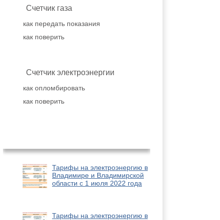
Счетчик газа
как передать показания
как поверить
Счетчик электроэнергии
как опломбировать
как поверить
Популярное
Тарифы на электроэнергию в
Владимире и Владимирской
области с 1 июля 2022 года
Тарифы на электроэнергию в