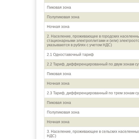
Пиковая зона
Полупиковая зона
Ночная зона
2. Население, проживающее в городских населенны
стационарными электроплитами и (или) электроот
указываются в рублях с учетом НДС)
2.1 Одноставочный тариф
2.2 Тариф, дифференцированный по двум зонам су
Пиковая зона
Ночная зона
2.3 Тариф, дифференцированный по трем зонам су
Пиковая зона
Полупиковая зона
Ночная зона
3. Население, проживающее в сельских населенных
НДС)