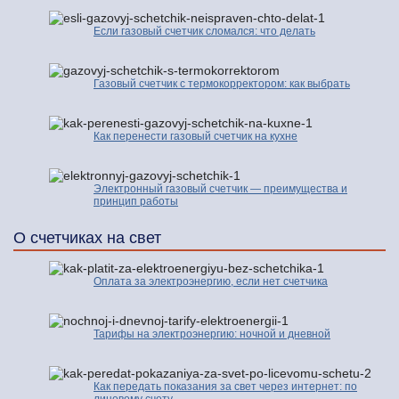
Если газовый счетчик сломался: что делать
Газовый счетчик с термокорректором: как выбрать
Как перенести газовый счетчик на кухне
Электронный газовый счетчик — преимущества и
принцип работы
О счетчиках на свет
Оплата за электроэнергию, если нет счетчика
Тарифы на электроэнергию: ночной и дневной
Как передать показания за свет через интернет: по
лицевому счету