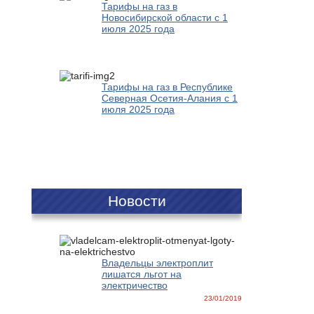
Тарифы на газ в
Новосибирской области с 1
июля 2025 года
Тарифы на газ в Республике
Северная Осетия-Алания с 1
июля 2025 года
Новости
Владельцы электроплит
лишатся льгот на
электричество
23/01/2019