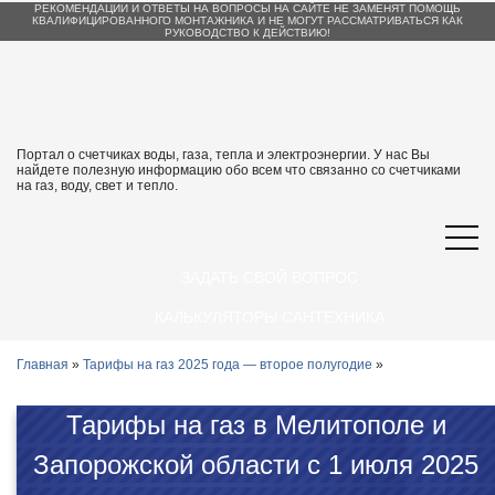
РЕКОМЕНДАЦИИ И ОТВЕТЫ НА ВОПРОСЫ НА САЙТЕ НЕ ЗАМЕНЯТ ПОМОЩЬ
КВАЛИФИЦИРОВАННОГО МОНТАЖНИКА И НЕ МОГУТ РАССМАТРИВАТЬСЯ КАК
РУКОВОДСТВО К ДЕЙСТВИЮ!
Портал о счетчиках воды, газа, тепла и электроэнергии. У нас Вы
найдете полезную информацию обо всем что связанно со счетчиками
на газ, воду, свет и тепло.
ЗАДАТЬ СВОЙ ВОПРОС
КАЛЬКУЛЯТОРЫ САНТЕХНИКА
Главная
»
Тарифы на газ 2025 года — второе полугодие
»
Тарифы на газ в Мелитополе и
Запорожской области с 1 июля 2025