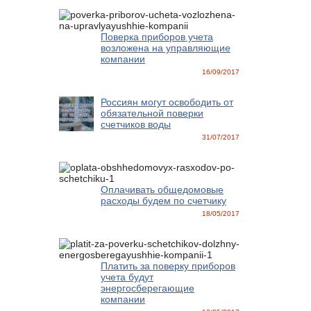
Поверка приборов учета
возложена на управляющие
компании
16/09/2017
Россиян могут освободить от
обязательной поверки
счетчиков воды
31/07/2017
Оплачивать общедомовые
расходы будем по счетчику
18/05/2017
Платить за поверку приборов
учета будут
энергосберегающие
компании