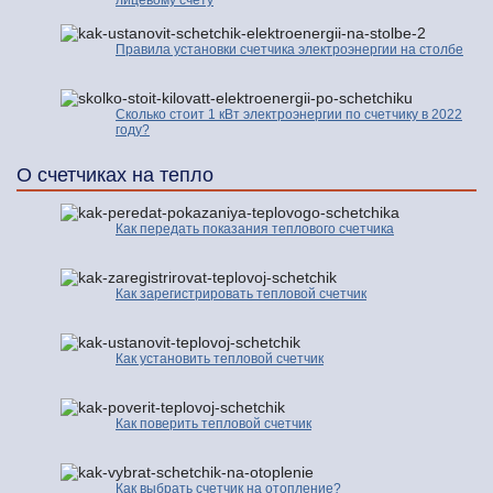
Правила установки счетчика электроэнергии на столбе
Сколько стоит 1 кВт электроэнергии по счетчику в 2022
году?
О счетчиках на тепло
Как передать показания теплового счетчика
Как зарегистрировать тепловой счетчик
Как установить тепловой счетчик
Как поверить тепловой счетчик
Как выбрать счетчик на отопление?