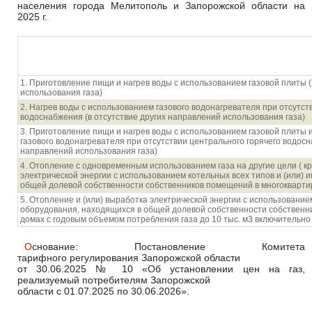
населения города Мелитополь и Запорожской области на
2025 г.
Направления использования газа насе
1. Приготовление пищи и нагрев воды с использованием газовой плиты (
использования газа)
2. Нагрев воды с использованием газового водонагревателя при отсутст
водоснабжения (в отсутствие других направлений использования газа)
3. Приготовление пищи и нагрев воды с использованием газовой плиты 
газового водонагревателя при отсутствии центрального горячего водосн
направлений использования газа)
4. Отопление с одновременным использованием газа на другие цели ( к
электрической энергии с использованием котельных всех типов и (или) 
общей долевой собственности собственников помещений в многокварти
5. Отопление и (или) выработка электрической энергии с использованием
оборудования, находящихся в общей долевой собственности собственн
домах с годовым объемом потребления газа до 10 тыс. м3 включительно
Основание: Постановление Комитета
тарифного регулирования Запорожской области
от 30.06.2025 № 10 «Об установлении цен на газ,
реализуемый потребителям Запорожской
области с 01.07.2025 по 30.06.2026».