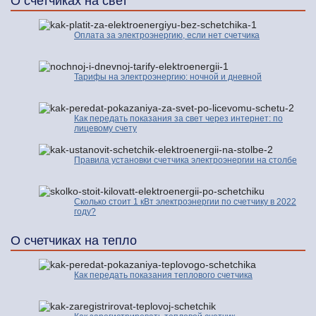
О счетчиках на свет
Оплата за электроэнергию, если нет счетчика
Тарифы на электроэнергию: ночной и дневной
Как передать показания за свет через интернет: по
лицевому счету
Правила установки счетчика электроэнергии на столбе
Сколько стоит 1 кВт электроэнергии по счетчику в 2022
году?
О счетчиках на тепло
Как передать показания теплового счетчика