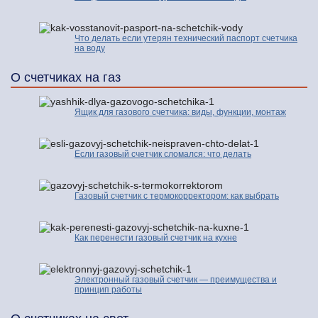
Что делать если утерян технический паспорт счетчика
на воду
О счетчиках на газ
Ящик для газового счетчика: виды, функции, монтаж
Если газовый счетчик сломался: что делать
Газовый счетчик с термокорректором: как выбрать
Как перенести газовый счетчик на кухне
Электронный газовый счетчик — преимущества и
принцип работы