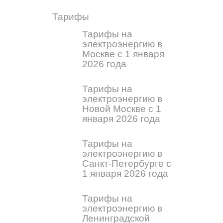
Тарифы
Тарифы на
электроэнергию в
Москве с 1 января
2026 года
Тарифы на
электроэнергию в
Новой Москве с 1
января 2026 года
Тарифы на
электроэнергию в
Санкт-Петербурге с
1 января 2026 года
Тарифы на
электроэнергию в
Ленинградской