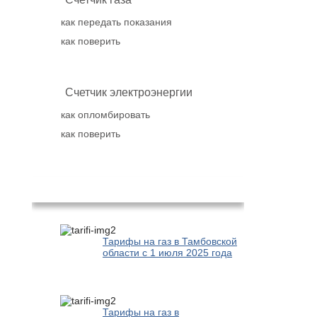
как передать показания
как поверить
Счетчик электроэнергии
как опломбировать
как поверить
Популярное
Тарифы на газ в Тамбовской
области с 1 июля 2025 года
Тарифы на газ в