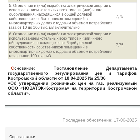
5. Отопление и (или) выработка электрической энергии с
использованием котельных всех типов и (или) иного
оборудования, находящихся в общей долевой
7,75
собственности собственников помещений в
многоквартирных домах с годовым объемом потребления
газа от 10 до 100 тыс. м3 включительно
6. Отопление и (или) выработка электрической энергии с
использованием котельных всех типов и (или) иного
оборудования, находящихся в общей долевой
7,75
собственности собственников помещений в
многоквартирных домах с годовым объемом потребления
газа свыше 100 тыс. м3
Основание:
Постановление Департамента
государственного регулирования цен и тарифов
Костромской области от 18.04.2025 № 25/36
«Об утверждении розничных цен на газ, реализуемый
ООО «НОВАТЭК-Кострома» на территории Костромской
области»
.
Последнее обновление: 17-06-2025
Оценка статьи: