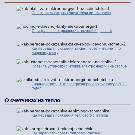
Оплата за электроэнергию, если нет счетчика
Тарифы на электроэнергию: ночной и дневной
Как передать показания за свет через интернет: по
лицевому счету
Правила установки счетчика электроэнергии на столбе
Сколько стоит 1 кВт электроэнергии по счетчику в 2022
году?
О счетчиках на тепло
Как передать показания теплового счетчика
Как зарегистрировать тепловой счетчик