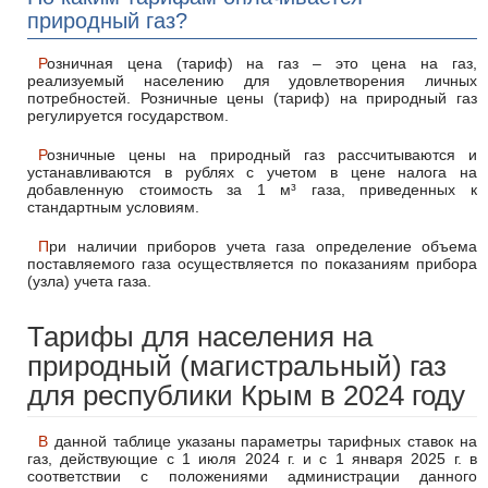
природный газ?
Розничная цена (тариф) на газ – это цена на газ,
реализуемый населению для удовлетворения личных
потребностей. Розничные цены (тариф) на природный газ
регулируется государством.
Розничные цены на природный газ рассчитываются и
устанавливаются в рублях с учетом в цене налога на
добавленную стоимость за 1 м³ газа, приведенных к
стандартным условиям.
При наличии приборов учета газа определение объема
поставляемого газа осуществляется по показаниям прибора
(узла) учета газа.
Тарифы для населения на
природный (магистральный) газ
для республики Крым в 2024 году
В данной таблице указаны параметры тарифных ставок на
газ, действующие с 1 июля 2024 г. и с 1 января 2025 г. в
соответствии с положениями администрации данного