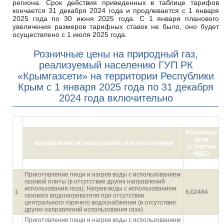
региона. Срок действия приведенных в таблице тарифов
кончается 31 декабря 2024 года и продлевается с 1 января
2025 года по 30 июня 2025 года. С 1 января планового
увеличения размеров тарифных ставок не было, оно будет
осуществлено с 1 июля 2025 года.
Розничные цены на природный газ,
реализуемый населению ГУП РК
«Крымгазсети» на территории Республики
Крым с 1 января 2025 года по 31 декабря
2024 года включительно
руб./1 куб.м
Розничная
№
цена
п/
Направления использования газа населением
(с учетом
п
НДС)
При наличии газовых счетчиков
Приготовление пищи и нагрев воды с использованием
газовой плиты (в отсутствие других направлений
использования газа); Нагрев воды с использованием
1.
6,02484
газового водонагревателя при отсутствии
центрального горячего водоснабжения (в отсутствие
других направлений использования газа)
Приготовление пищи и нагрев воды с использованием