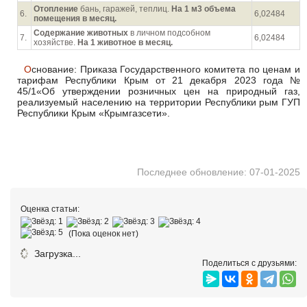
Отопление
бань, гаражей, теплиц.
На 1 м3 объема
6.
6,02484
помещения в месяц.
Содержание животных
в личном подсобном
7.
6,02484
хозяйстве.
На 1 животное в месяц.
Основание: Приказа Государственного комитета по ценам и
тарифам Республики Крым от 21 декабря 2023 года №
45/1«Об утверждении розничных цен на природный газ,
реализуемый населению на территории Республики рым ГУП
Республики Крым «Крымгазсети».
Последнее обновление: 07-01-2025
Оценка статьи:
(Пока оценок нет)
Загрузка...
Поделиться с друзьями: