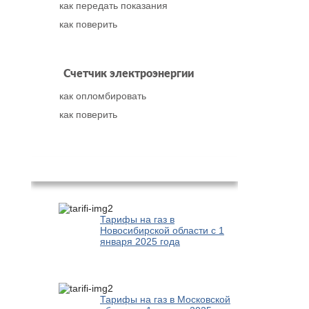
как передать показания
как поверить
Счетчик электроэнергии
как опломбировать
как поверить
Популярное
Тарифы на газ в
Новосибирской области с 1
января 2025 года
Тарифы на газ в Московской