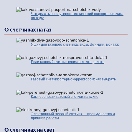
Что делать если утерян технический паспорт счетчика
на воду
О счетчиках на газ
Ящик для газового счетчика: виды, функции, монтаж
Если газовый счетчик сломался: что делать
Газовый счетчик с термокорректором: как выбрать
Как перенести газовый счетчик на кухне
Электронный газовый счетчик — преимущества и
принцип работы
О счетчиках на свет