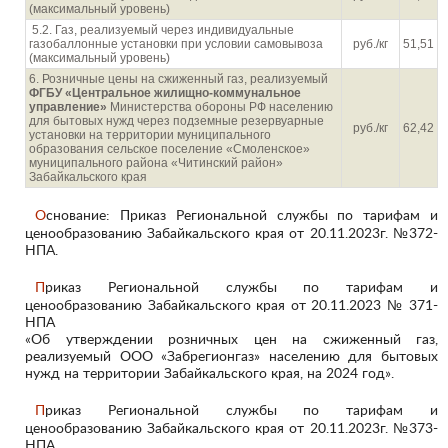
(максимальный уровень)
5.2. Газ, реализуемый через индивидуальные
газобаллонные установки при условии самовывоза
руб./кг
51,51
(максимальный уровень)
6. Розничные цены на сжиженный газ, реализуемый
ФГБУ «Центральное жилищно-коммунальное
управление»
Министерства обороны РФ населению
для бытовых нужд через подземные резервуарные
руб./кг
62,42
установки на территории муниципального
образования сельское поселение «Смоленское»
муниципального района «Читинский район»
Забайкальского края
Основание: Приказ Региональной службы по тарифам и
ценообразованию Забайкальского края от 20.11.2023г. №372-
НПА.
Приказ Региональной службы по тарифам и
ценообразованию Забайкальского края от 20.11.2023 № 371-
НПА
«Об утверждении розничных цен на сжиженный газ,
реализуемый ООО «Забрегионгаз» населению для бытовых
нужд на территории Забайкальского края, на 2024 год».
Приказ Региональной службы по тарифам и
ценообразованию Забайкальского края от 20.11.2023г. №373-
НПА.