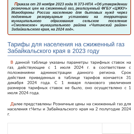
Приказа от 20 ноября 2023 года N 373-НПА «Об утверждении
розничных цен на сжиженный газ, реализуемый ФГБУ «ЦЖКУ»
Минобороны России населению для бытовых нужд через
подземные резервуарные установки на территории
муниципального образования сельское поселение
«Смоленское» муниципального района «Читинский район»
Забайкальского края, на 2024 год».
Тарифы для населения на сжиженный газ
Забайкальского края в 2023 году
В данной таблице указаны параметры тарифных ставок на
газ, действующие с 1 июля 2024 г. в соответствии с
положениями администрации данного региона. Срок
действия приведенных в таблице тарифов кончается 31
декабря 2024 года. С 1 января планового увеличения
размеров тарифных ставок не было, оно осуществлено с 1
июля 2024 года.
Далее представлены Розничные цены на сжиженный газ для
населения г.Читы и Забайкальского края на 2 полугодие 2024
г.
Население с
учетом НДС
Направления использования газа населением