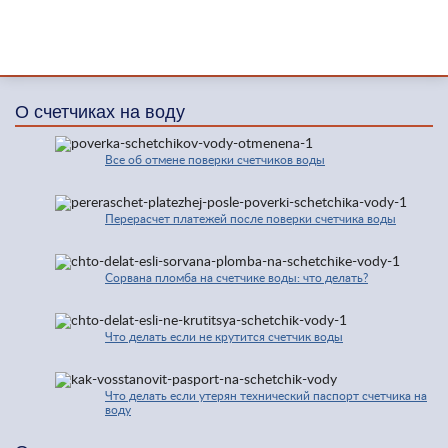
О счетчиках на воду
Все об отмене поверки счетчиков воды
Перерасчет платежей после поверки счетчика воды
Сорвана пломба на счетчике воды: что делать?
Что делать если не крутится счетчик воды
Что делать если утерян технический паспорт счетчика на
воду