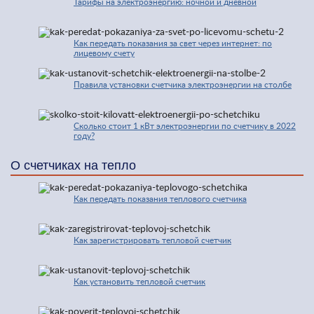
Тарифы на электроэнергию: ночной и дневной
Как передать показания за свет через интернет: по
лицевому счету
Правила установки счетчика электроэнергии на столбе
Сколько стоит 1 кВт электроэнергии по счетчику в 2022
году?
О счетчиках на тепло
Как передать показания теплового счетчика
Как зарегистрировать тепловой счетчик
Как установить тепловой счетчик