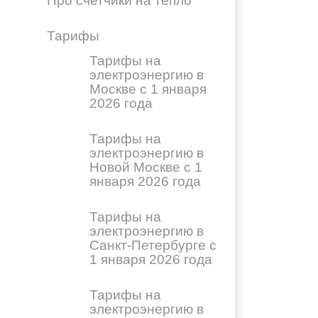
Про счетчики на тепло
Тарифы
Тарифы на
электроэнергию в
Москве с 1 января
2026 года
Тарифы на
электроэнергию в
Новой Москве с 1
января 2026 года
Тарифы на
электроэнергию в
Санкт-Петербурге с
1 января 2026 года
Тарифы на
электроэнергию в