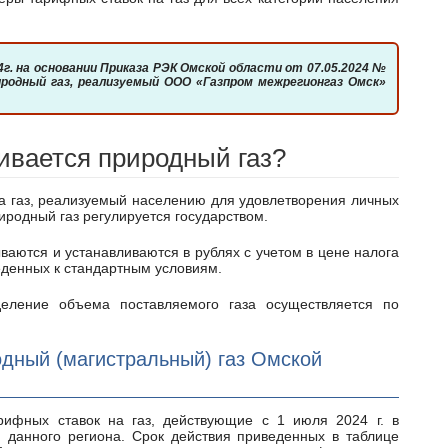
иродный газ, реализуемый ООО «Газпром межрегионгаз Омск»
ивается природный газ?
иродный газ регулируется государством.
веденных к стандартным условиям.
дный (магистральный) газ Омской
 данного региона. Срок действия приведенных в таблице