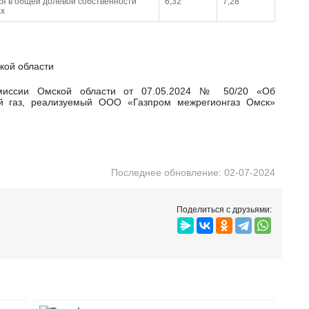
ся в общей долевой собственности
6,32
7,28
ах
кой области
й газ, реализуемый ООО «Газпром межрегионгаз Омск»
Последнее обновление: 02-07-2024
Поделиться с друзьями: