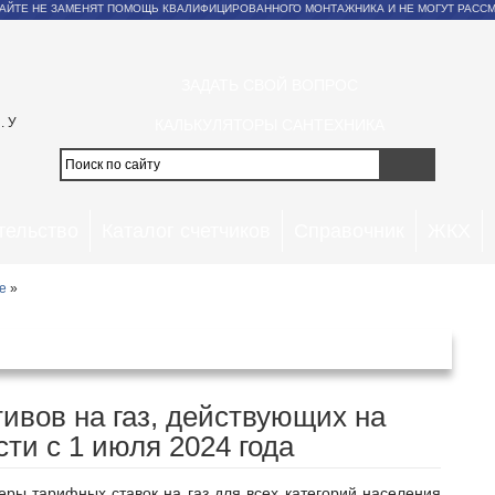
АЙТЕ НЕ ЗАМЕНЯТ ПОМОЩЬ КВАЛИФИЦИРОВАННОГО МОНТАЖНИКА И НЕ МОГУТ РАССМ
ЗАДАТЬ СВОЙ ВОПРОС
. У
КАЛЬКУЛЯТОРЫ САНТЕХНИКА
тельство
Каталог счетчиков
Справочник
ЖКХ
е
»
ой области с 1 июля 2024 года
ивов на газ, действующих на
ти с 1 июля 2024 года