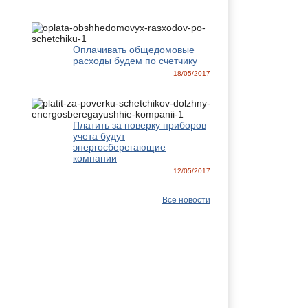
Оплачивать общедомовые
расходы будем по счетчику
18/05/2017
Платить за поверку приборов
учета будут
энергосберегающие
компании
12/05/2017
Все новости