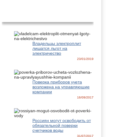
Новости
Владельцы электроплит
лишатся льгот на
электричество
23/01/2019
Поверка приборов учета
возложена на управляющие
компании
16/09/2017
Россиян могут освободить от
обязательной поверки
счетчиков воды
31/07/2017