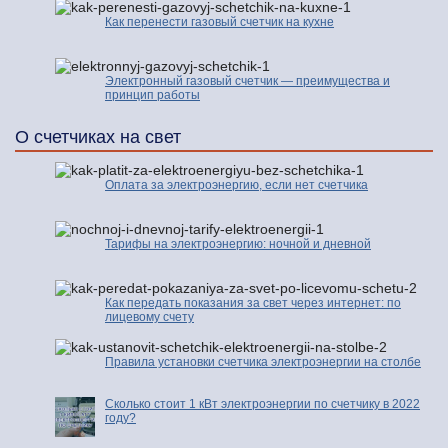
Как перенести газовый счетчик на кухне
Электронный газовый счетчик — преимущества и
принцип работы
О счетчиках на свет
Оплата за электроэнергию, если нет счетчика
Тарифы на электроэнергию: ночной и дневной
Как передать показания за свет через интернет: по
лицевому счету
Правила установки счетчика электроэнергии на столбе
Сколько стоит 1 кВт электроэнергии по счетчику в 2022
году?