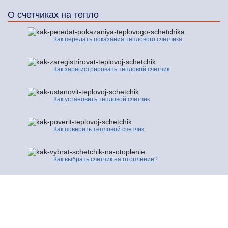
О счетчиках на тепло
Как передать показания теплового счетчика
Как зарегистрировать тепловой счетчик
Как установить тепловой счетчик
Как поверить тепловой счетчик
Как выбрать счетчик на отопление?
© 2016-2026 | Про Счетчики.ру | Копирование разрешено только с
активной ссылкой и индексируемой гиперссылки на исходную страницу.
Контакты
Карта сайта
Полезные сайты