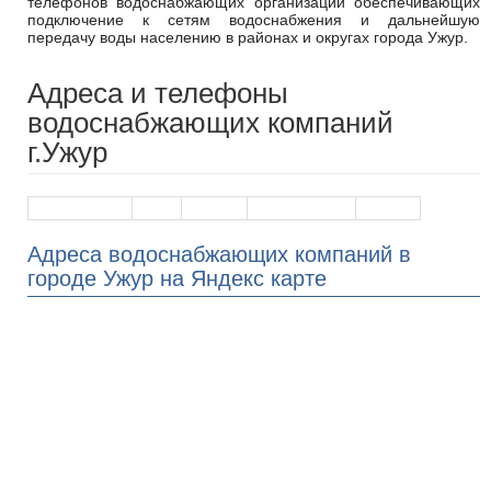
телефонов водоснабжающих организаций обеспечивающих
подключение к сетям водоснабжения и дальнейшую
передачу воды населению в районах и округах города Ужур.
Адреса и телефоны
водоснабжающих компаний
г.Ужур
Наименование
Адрес
Телефон
График работы
На карте
Адреса водоснабжающих компаний в
городе Ужур на Яндекс карте