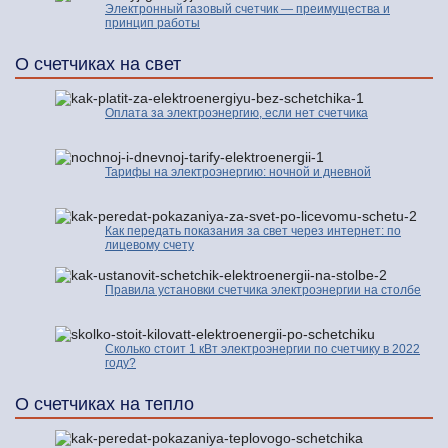
Электронный газовый счетчик — преимущества и
принцип работы
О счетчиках на свет
Оплата за электроэнергию, если нет счетчика
Тарифы на электроэнергию: ночной и дневной
Как передать показания за свет через интернет: по
лицевому счету
Правила установки счетчика электроэнергии на столбе
Сколько стоит 1 кВт электроэнергии по счетчику в 2022
году?
О счетчиках на тепло