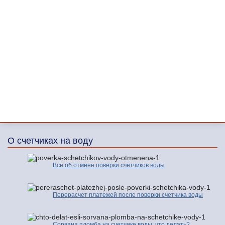
О счетчиках на воду
Все об отмене поверки счетчиков воды
Перерасчет платежей после поверки счетчика воды
Сорвана пломба на счетчике воды: что делать?