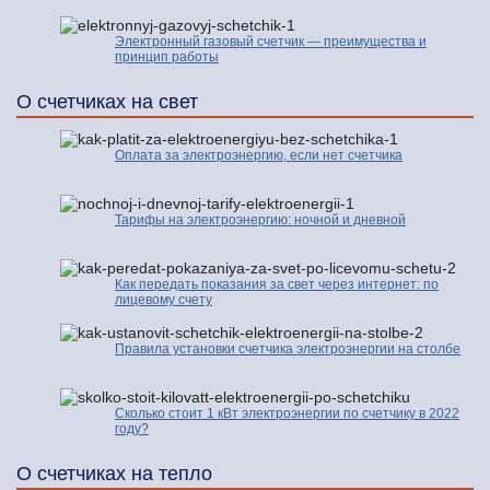
Электронный газовый счетчик — преимущества и
принцип работы
О счетчиках на свет
Оплата за электроэнергию, если нет счетчика
Тарифы на электроэнергию: ночной и дневной
Как передать показания за свет через интернет: по
лицевому счету
Правила установки счетчика электроэнергии на столбе
Сколько стоит 1 кВт электроэнергии по счетчику в 2022
году?
О счетчиках на тепло