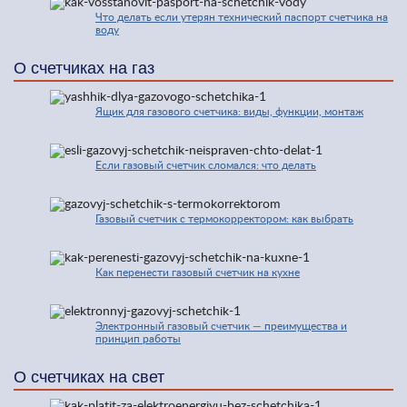
Что делать если утерян технический паспорт счетчика на
воду
О счетчиках на газ
Ящик для газового счетчика: виды, функции, монтаж
Если газовый счетчик сломался: что делать
Газовый счетчик с термокорректором: как выбрать
Как перенести газовый счетчик на кухне
Электронный газовый счетчик — преимущества и
принцип работы
О счетчиках на свет