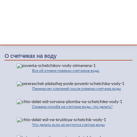
О счетчиках на воду
Все об отмене поверки счетчиков воды
Перерасчет платежей после поверки счетчика воды
Сорвана пломба на счетчике воды: что делать?
Что делать если не крутится счетчик воды