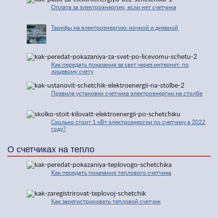
Оплата за электроэнергию, если нет счетчика
Тарифы на электроэнергию: ночной и дневной
Как передать показания за свет через интернет: по
лицевому счету
Правила установки счетчика электроэнергии на столбе
Сколько стоит 1 кВт электроэнергии по счетчику в 2022
году?
О счетчиках на тепло
Как передать показания теплового счетчика
Как зарегистрировать тепловой счетчик