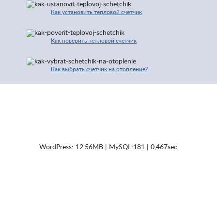
Как установить тепловой счетчик
Как поверить тепловой счетчик
Как выбрать счетчик на отопление?
© 2016-2026 | Про Счетчики.ру | Копирование разрешено только с
активной ссылкой и индексируемой гиперссылки на исходную страницу.
Контакты
Карта сайта
Полезные сайты
WordPress: 12.56MB | MySQL:181 | 0,467sec