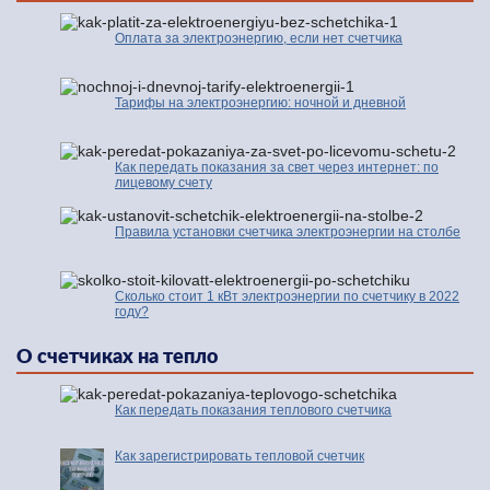
Оплата за электроэнергию, если нет счетчика
Тарифы на электроэнергию: ночной и дневной
Как передать показания за свет через интернет: по
лицевому счету
Правила установки счетчика электроэнергии на столбе
Сколько стоит 1 кВт электроэнергии по счетчику в 2022
году?
О счетчиках на тепло
Как передать показания теплового счетчика
Как зарегистрировать тепловой счетчик