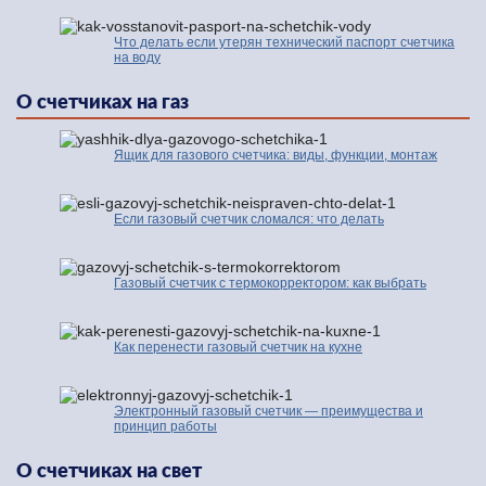
Что делать если утерян технический паспорт счетчика
на воду
О счетчиках на газ
Ящик для газового счетчика: виды, функции, монтаж
Если газовый счетчик сломался: что делать
Газовый счетчик с термокорректором: как выбрать
Как перенести газовый счетчик на кухне
Электронный газовый счетчик — преимущества и
принцип работы
О счетчиках на свет