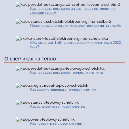
Как передать показания за свет через интернет: по
лицевому счету
Правила установки счетчика электроэнергии на столбе
Сколько стоит 1 кВт электроэнергии по счетчику в 2022
году?
О счетчиках на тепло
Как передать показания теплового счетчика
Как зарегистрировать тепловой счетчик
Как установить тепловой счетчик
Как поверить тепловой счетчик