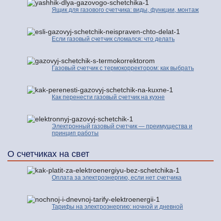
Ящик для газового счетчика: виды, функции, монтаж
Если газовый счетчик сломался: что делать
Газовый счетчик с термокорректором: как выбрать
Как перенести газовый счетчик на кухне
Электронный газовый счетчик — преимущества и
принцип работы
О счетчиках на свет
Оплата за электроэнергию, если нет счетчика
Тарифы на электроэнергию: ночной и дневной