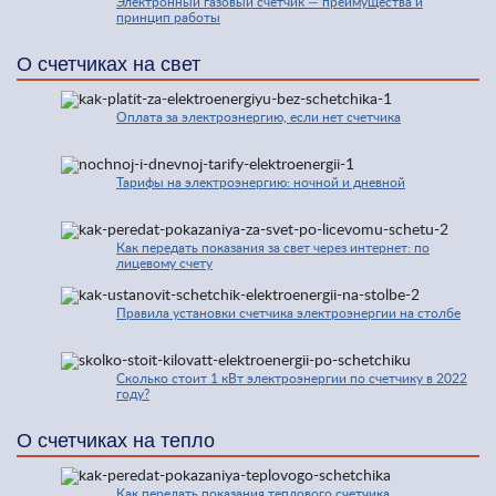
Электронный газовый счетчик — преимущества и
принцип работы
О счетчиках на свет
Оплата за электроэнергию, если нет счетчика
Тарифы на электроэнергию: ночной и дневной
Как передать показания за свет через интернет: по
лицевому счету
Правила установки счетчика электроэнергии на столбе
Сколько стоит 1 кВт электроэнергии по счетчику в 2022
году?
О счетчиках на тепло
Как передать показания теплового счетчика