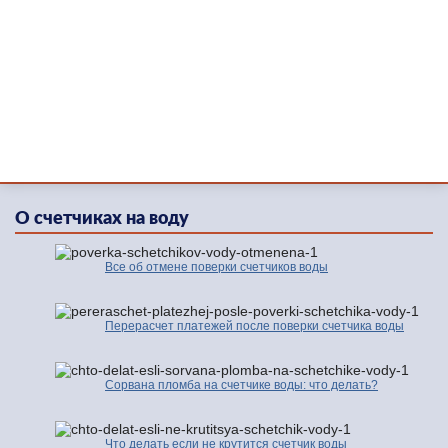
О счетчиках на воду
Все об отмене поверки счетчиков воды
Перерасчет платежей после поверки счетчика воды
Сорвана пломба на счетчике воды: что делать?
Что делать если не крутится счетчик воды