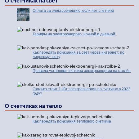
О счетчиках на свет
Оплата за электроэнергию, если нет счетчика
Тарифы на электроэнергию: ночной и дневной
Как передать показания за свет через интернет: по
лицевому счету
Правила установки счетчика электроэнергии на столбе
Сколько стоит 1 кВт электроэнергии по счетчику в 2022
году?
О счетчиках на тепло
Как передать показания теплового счетчика