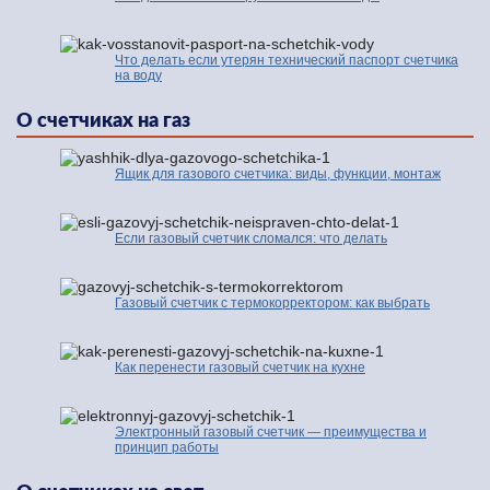
Что делать если утерян технический паспорт счетчика
на воду
О счетчиках на газ
Ящик для газового счетчика: виды, функции, монтаж
Если газовый счетчик сломался: что делать
Газовый счетчик с термокорректором: как выбрать
Как перенести газовый счетчик на кухне
Электронный газовый счетчик — преимущества и
принцип работы