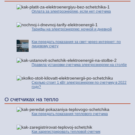
Оплата за электроэнергию, если нет счетчика
Тарифы на электроэнергию: ночной и дневной
Как передать показания за свет через интернет: по
лицевому счету
Правила установки счетчика электроэнергии на столбе
Сколько стоит 1 кВт электроэнергии по счетчику в 2022
году?
О счетчиках на тепло
Как передать показания теплового счетчика
Как зарегистрировать тепловой счетчик