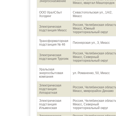
Энергоснабжение
Миасс, квартал Машгородок
ООО УралСбыт
Севастопольская ул., 1А/2,
Холдинг
Миасс
Россия, Челябинская область
Электрическая
Миасс, Южный
подстанция Миасс
территориальный округ
Трансформаторная
Пионерская ул., 3, Миасс
подстанция № 46
Россия, Челябинская область
Электрическая
Миасс, Северный
подстанция Тургояк
территориальный округ
Уральская
энергосбытовая
ул. Романенко, 50, Миасс
компания
Электрическая
Россия, Челябинская область
подстанция
Миасс, микрорайон Динамо
Аппаратная
Электрическая
Россия, Челябинская область
подстанция
Миасс, Северный
Ильменская
территориальный округ