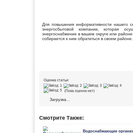
Для повышения информативности нашего се
энергосбытовой компании, которая ос
энергоснабжение в вашем округе или районе 
собирается к ним обратиться в своем районе.
Оценка статьи:
(Пока оценок нет)
Загрузка...
Смотрите Также:
Водоснабжающие органи