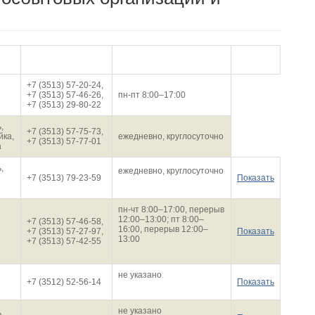
На
Телефон
График работы
карте
+7 (3513) 57-20-24,
+7 (3513) 57-46-26,
пн-пт 8:00–17:00
+7 (3513) 29-80-22
,
+7 (3513) 57-75-73,
йка,
ежедневно, круглосуточно
+7 (3513) 57-77-01
а
,
ежедневно, круглосуточно
+7 (3513) 79-23-59
Показать
пн-чт 8:00–17:00, перерыв
12:00–13:00; пт 8:00–
+7 (3513) 57-46-58,
16:00, перерыв 12:00–
+7 (3513) 57-27-97,
Показать
13:00
+7 (3513) 57-42-55
не указано
+7 (3512) 52-56-14
Показать
не указано
,