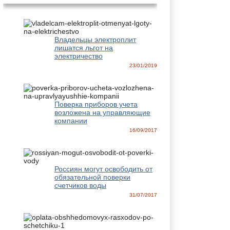
Владельцы электроплит
лишатся льгот на
электричество
23/01/2019
Поверка приборов учета
возложена на управляющие
компании
16/09/2017
Россиян могут освободить от
обязательной поверки
счетчиков воды
31/07/2017